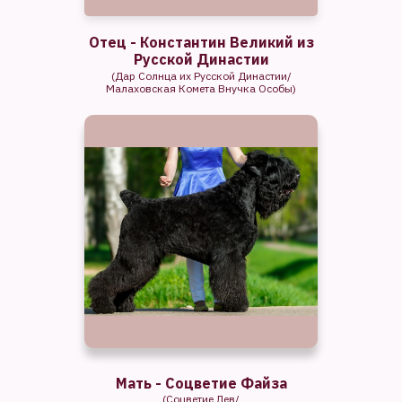
Отец - Константин Великий из
Русской Династии
(Дар Солнца их Русской Династии/
Малаховская Комета Внучка Особы)
Мать - Соцветие Файза
(Соцветие Лев/