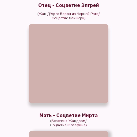
Отец - Соцветие Элгрей
(Жан Д'Арсе Барон из Черной Рати/
Соцветие Лакшери)
Мать - Соцветие Мирта
(Берегиня Жандарм/
Соцветие Жозефина)