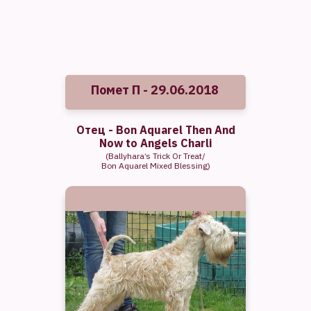
Помет П - 29.06.2018
Отец -
Bon Aquarel Then And
Now to Angels Charli
(Ballyhara’s Trick Or Treat/
Bon Aquarel Mixed Blessing)