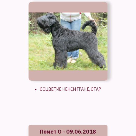
СОЦВЕТИЕ НЕНСИ ГРАНД СТАР
Помет О - 09.06.2018