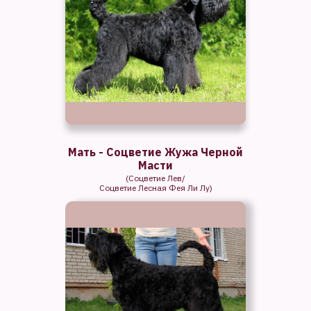
Мать - Соцветие Жужа Черной
Масти
(Соцветие Лев/
Соцветие Лесная Фея Ли Лу)