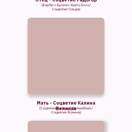
(Барби с Бронич Хьюго Босс/
Соцветие Ольда)
Мать - Соцветие Калина
Великая
(Соцветие Великий Волшебник/
Соцветие Ясмина)