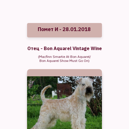
Помет И - 28.01.2018
Отец -
Bon Aquarel Vintage Wine
(Macfinn Smartie At Bon Aquarel/
Bon Aquarel Show Must Go On)