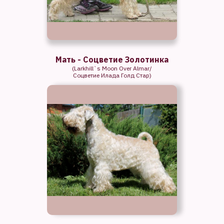
Мать -
Соцветие Золотинка
(Larkhill`s Moon Over Almar/
Соцветие Илада Голд Стар)