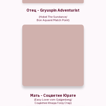
Отец -
Gryuspin Adventurist
(Hobel The Sundance/
Bon Aquarel Match Point)
Мать - Соцветие Юрате
(Easy Lover vom Galgenberg/
Соцветие Илада Голд Стар)