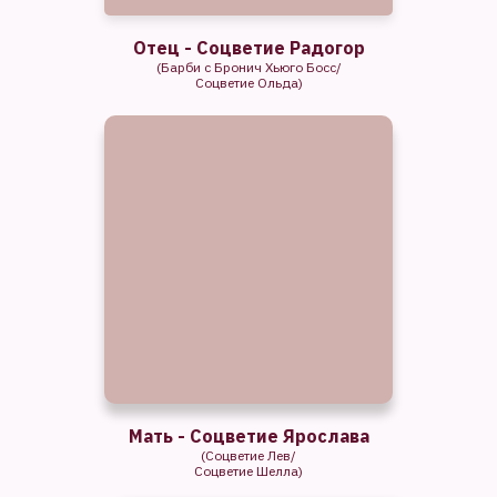
Отец - Соцветие Радогор
(Барби с Бронич Хьюго Босс/
Соцветие Ольда)
Мать - Соцветие Ярослава
(Соцветие Лев/
Соцветие Шелла)