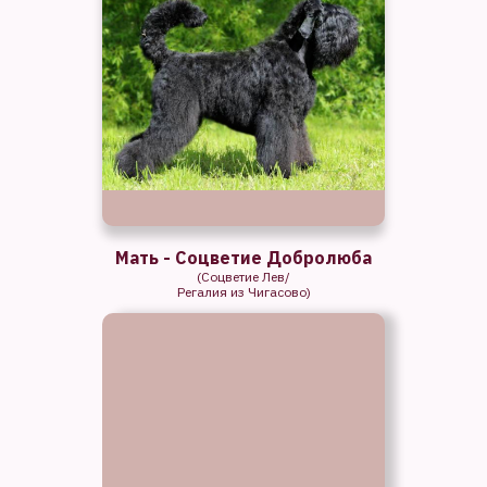
Мать - Соцветие Добролюба
(Соцветие Лев/
Регалия из Чигасово)