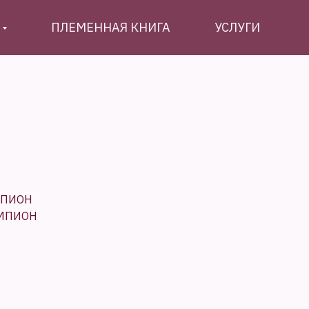
ПЛЕМЕННАЯ КНИГА
УСЛУГИ
МПИОН
ЕМПИОН